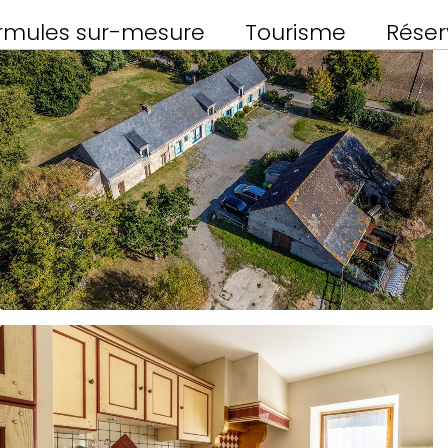
rmules sur-mesure
Tourisme
Réser