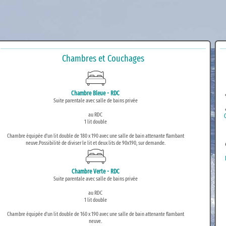
Chambres et Couchages
Chambre Bleue - RDC
Suite parentale avec salle de bains privée
au RDC
1 lit double
Chambre équipée d'un lit double de 180 x 190 avec une salle de bain attenante flambant
neuve.Possibilité de diviser le lit et deux lits de 90x190, sur demande.
Chambre Verte - RDC
Suite parentale avec salle de bains privée
au RDC
1 lit double
Chambre équipée d'un lit double de 160 x 190 avec une salle de bain attenante flambant
neuve.