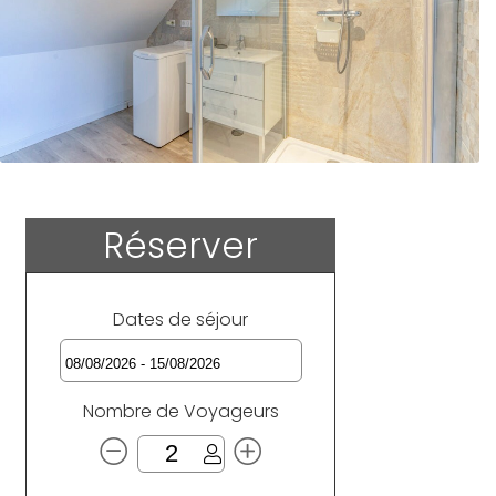
Réserver
Dates de séjour
Nombre de Voyageurs