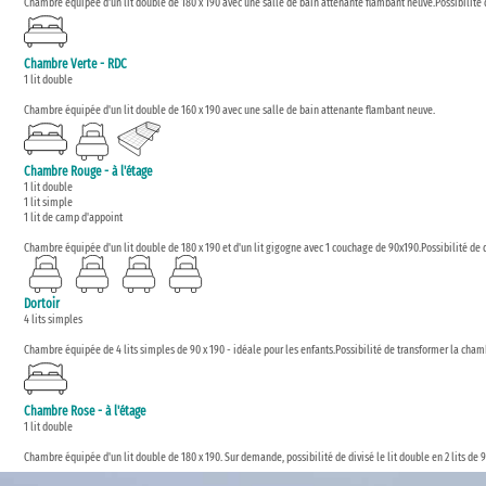
Chambre équipée d'un lit double de 180 x 190 avec une salle de bain attenante flambant neuve.Possibilité de
Chambre Verte - RDC
1 lit double
Chambre équipée d'un lit double de 160 x 190 avec une salle de bain attenante flambant neuve.
Chambre Rouge - à l'étage
1 lit double
1 lit simple
1 lit de camp d'appoint
Chambre équipée d'un lit double de 180 x 190 et d'un lit gigogne avec 1 couchage de 90x190.Possibilité de d
Dortoir
4 lits simples
Chambre équipée de 4 lits simples de 90 x 190 - idéale pour les enfants.Possibilité de transformer la cham
Chambre Rose - à l'étage
1 lit double
Chambre équipée d'un lit double de 180 x 190. Sur demande, possibilité de divisé le lit double en 2 lits de 9