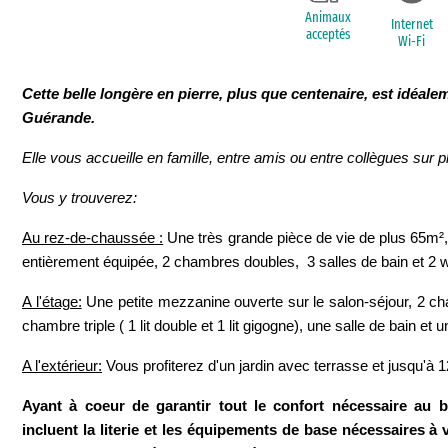
Animaux
Internet
acceptés
Wi-Fi
Cette belle longère en pierre, plus que centenaire, est idéale
Guérande.
Elle vous accueille en famille, entre amis ou entre collègues sur p
Vous y trouverez:
Au rez-de-chaussée :
Une très grande pièce de vie de plus 65m², 
entièrement équipée, 2 chambres doubles, 3 salles de bain et 2 
A l'étage:
Une petite mezzanine ouverte sur le salon-séjour, 2 ch
chambre triple ( 1 lit double et 1 lit gigogne), une salle de bain et
A l'extérieur:
Vous profiterez d'un jardin avec terrasse et jusqu'à 
Ayant à coeur de garantir tout le confort nécessaire au 
incluent la literie et les équipements de base nécessaires à