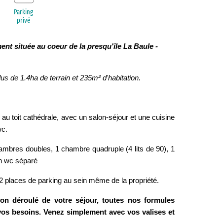
Parking
privé
ment située au coeur de la presqu'île La Baule -
lus de 1.4ha de terrain et 235m² d'habitation.
au toit cathédrale, avec un salon-séjour et une cuisine
wc.
ambres doubles, 1 chambre quadruple (4 lits de 90), 1
 un wc séparé
12 places de parking au sein même de la propriété.
bon déroulé de votre séjour, toutes nos formules
 vos besoins. Venez simplement avec vos valises et