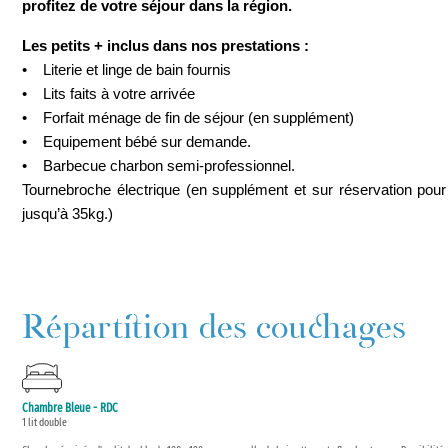
profitez de votre séjour dans la région.
Les petits + inclus dans nos prestations :
• Literie et linge de bain fournis
• Lits faits à votre arrivée
• Forfait ménage de fin de séjour (en supplément)
• Equipement bébé sur demande.
• Barbecue charbon semi-professionnel.
Tournebroche électrique (en supplément et sur réservation po
jusqu’à 35kg.)
Répartition des couchages
Chambre Bleue - RDC
1 lit double